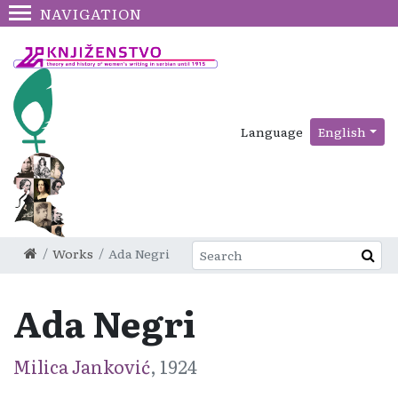
NAVIGATION
Language
English
Works
Ada Negri
Ada Negri
Milica Janković
, 1924