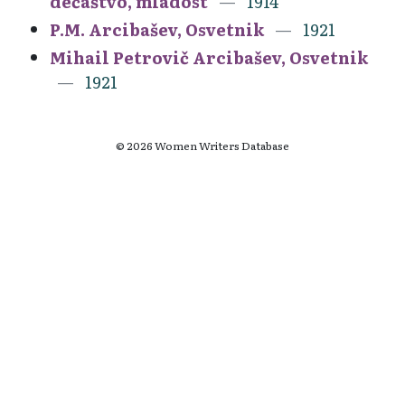
dečaštvo, mladost
1914
P.M. Arcibašev, Osvetnik
1921
Mihail Petrovič Arcibašev, Osvetnik
1921
© 2026 Women Writers Database