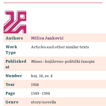
Authors
Milica Janković
Work
Articles and other similar texts
Type
Published
Misao : književno-politički časopis
at
Number
knj. 16, sv. 4
Year
1924
Page
1349 - 1364
Genre
story/novella