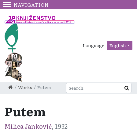
NAVIGATION
Language
English
Works
Putem
Putem
Milica Janković
, 1932