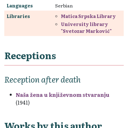
Languages
Serbian
Libraries
Matica Srpska Library
University library
"Svetozar Marković"
Receptions
Reception after death
Naša žena u književnom stvaranju
(1941)
Works by this author