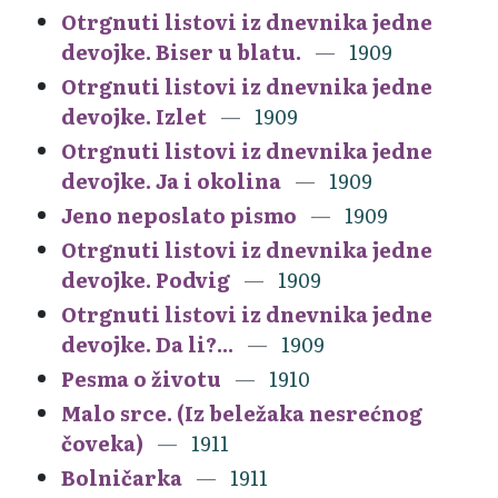
Otrgnuti listovi iz dnevnika jedne
devojke. Biser u blatu.
1909
Otrgnuti listovi iz dnevnika jedne
devojke. Izlet
1909
Otrgnuti listovi iz dnevnika jedne
devojke. Ja i okolina
1909
Jeno neposlato pismo
1909
Otrgnuti listovi iz dnevnika jedne
devojke. Podvig
1909
Otrgnuti listovi iz dnevnika jedne
devojke. Da li?...
1909
Pesma o životu
1910
Malo srce. (Iz beležaka nesrećnog
čoveka)
1911
Bolničarka
1911