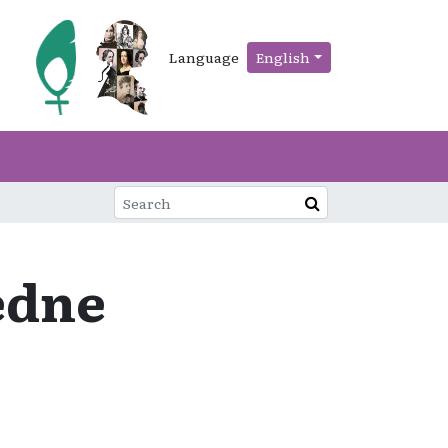
Language
English
jedne