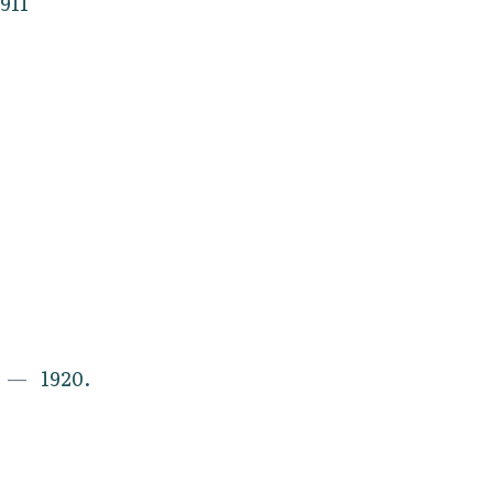
1911
1920.