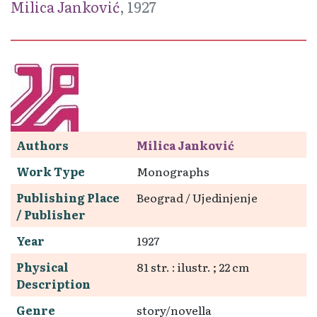
Milica Janković
, 1927
Authors
Milica Janković
Work Type
Monographs
Publishing Place
Beograd / Ujedinjenje
/ Publisher
Year
1927
Physical
81 str. : ilustr. ; 22 cm
Description
Genre
story/novella