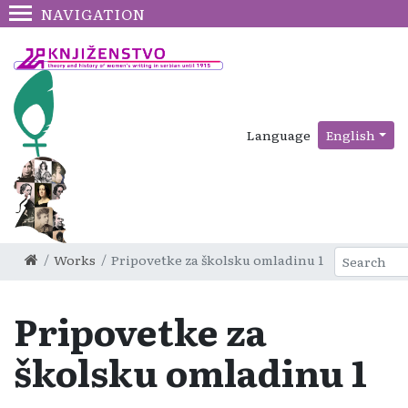
NAVIGATION
Language
English
Works
Pripovetke za školsku omladinu 1
Pripovetke za
školsku omladinu 1