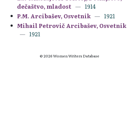
dečaštvo, mladost
1914
P.M. Arcibašev, Osvetnik
1921
Mihail Petrovič Arcibašev, Osvetnik
1921
© 2026 Women Writers Database