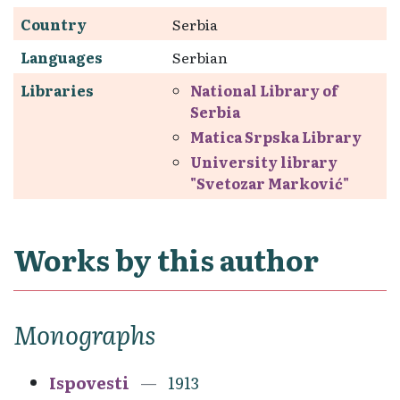
Country
Serbia
Languages
Serbian
Libraries
National Library of
Serbia
Matica Srpska Library
University library
"Svetozar Marković"
Works by this author
Monographs
Ispovesti
1913