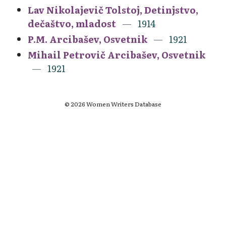
Lav Nikolajevič Tolstoj, Detinjstvo,
dečaštvo, mladost
1914
P.M. Arcibašev, Osvetnik
1921
Mihail Petrovič Arcibašev, Osvetnik
1921
© 2026 Women Writers Database