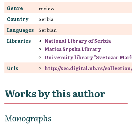
Genre
review
Country
Serbia
Languages
Serbian
Libraries
National Library of Serbia
Matica Srpska Library
University library "Svetozar Mar
Urls
http://scc.digital.nb.rs/collectio
Works by this author
Monographs