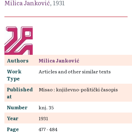
Milica Janković
, 1931
Authors
Milica Janković
Work
Articles and other similar texts
Type
Published
Misao : književno-politički časopis
at
Number
knj. 35
Year
1931
Page
477 - 484