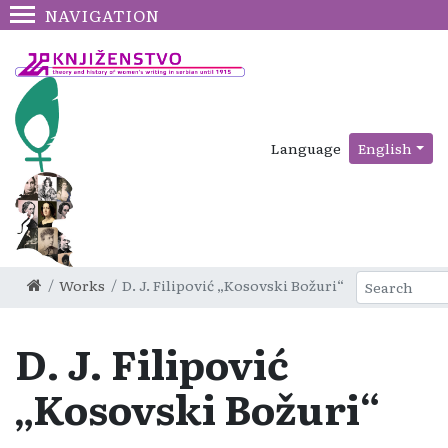
NAVIGATION
Language
English
Works
D. J. Filipović „Kosovski Božuri“
D. J. Filipović
„Kosovski Božuri“