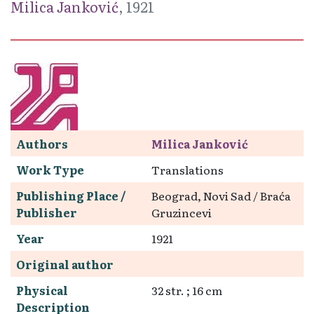
Milica Janković
, 1921
Authors
Milica Janković
Work Type
Translations
Publishing Place /
Beograd, Novi Sad / Braća
Publisher
Gruzincevi
Year
1921
Original author
Physical
32 str. ; 16 cm
Description