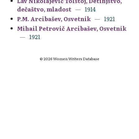
Lav Nikolajevič Tolstoj, Detinjstvo,
dečaštvo, mladost
1914
P.M. Arcibašev, Osvetnik
1921
Mihail Petrovič Arcibašev, Osvetnik
1921
© 2026 Women Writers Database