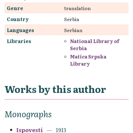
Genre
translation
Country
Serbia
Languages
Serbian
Libraries
National Library of
Serbia
Matica Srpska
Library
Works by this author
Monographs
Ispovesti
1913