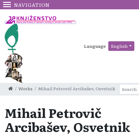
NAVIGATION
Language
English
Works
Mihail Petrovič Arcibašev, Osvetnik
Mihail Petrovič
Arcibašev, Osvetnik