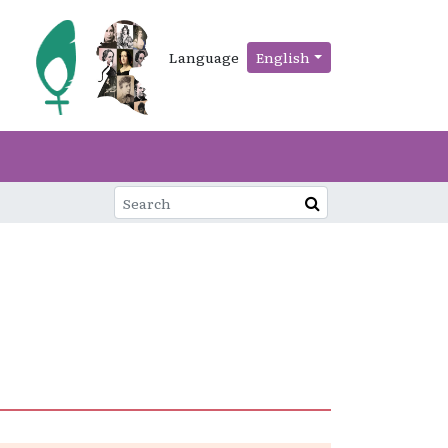
Language
English