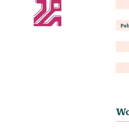
Pub
Wo