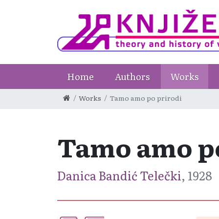
Home
Authors
Works
Works
Tamo amo po prirodi
Tamo amo po
Danica Bandić Telečki
, 1928