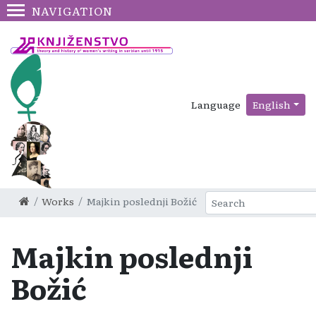
NAVIGATION
Language
English
Works
Majkin poslednji Božić
Majkin poslednji
Božić