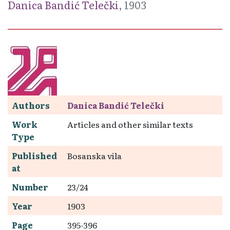
Danica Bandić Telečki
, 1903
Authors
Danica Bandić Telečki
Work
Articles and other similar texts
Type
Published
Bosanska vila
at
Number
23/24
Year
1903
Page
395-396