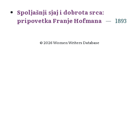
Spoljašnji sjaj i dobrota srca:
pripovetka Franje Hofmana
1893
© 2026 Women Writers Database