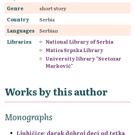
Genre
short story
Country
Serbia
Languages
Serbian
Libraries
National Library of Serbia
Matica Srpska Library
University library "Svetozar
Marković"
Works by this author
Monographs
Ljubičice: darak dobroj deci od tetka