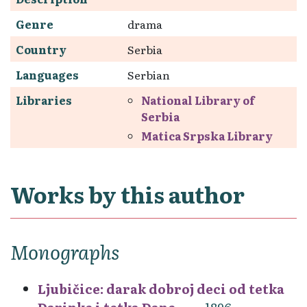
Genre
drama
Country
Serbia
Languages
Serbian
Libraries
National Library of
Serbia
Matica Srpska Library
Works by this author
Monographs
Ljubičice: darak dobroj deci od tetka