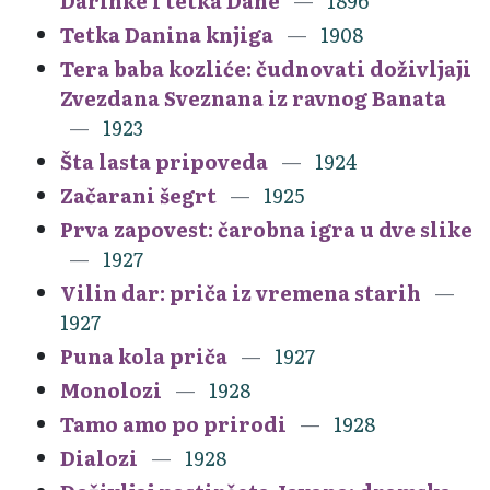
Darinke i tetka Dane
1896
Tetka Danina knjiga
1908
Tera baba kozliće: čudnovati doživljaji
Zvezdana Sveznana iz ravnog Banata
1923
Šta lasta pripoveda
1924
Začarani šegrt
1925
Prva zapovest: čarobna igra u dve slike
1927
Vilin dar: priča iz vremena starih
1927
Puna kola priča
1927
Monolozi
1928
Tamo amo po prirodi
1928
Dialozi
1928