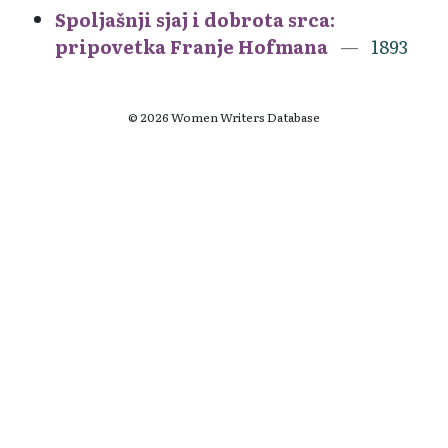
Spoljašnji sjaj i dobrota srca:
pripovetka Franje Hofmana
1893
© 2026 Women Writers Database