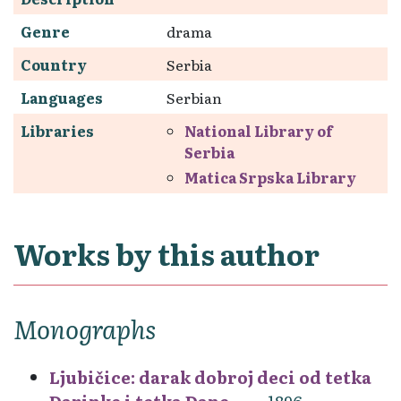
Genre
drama
Country
Serbia
Languages
Serbian
Libraries
National Library of
Serbia
Matica Srpska Library
Works by this author
Monographs
Ljubičice: darak dobroj deci od tetka