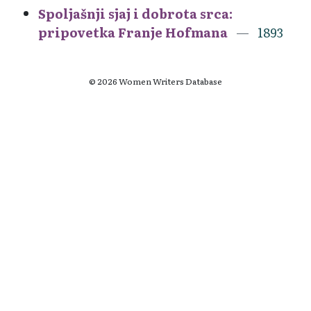
Spoljašnji sjaj i dobrota srca:
pripovetka Franje Hofmana
1893
© 2026 Women Writers Database