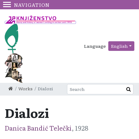
NAVIGATION
Language
English
Works
Dialozi
Dialozi
Danica Bandić Telečki
, 1928