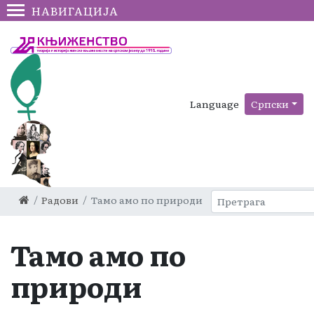
НАВИГАЦИЈА
Language
Српски
Радови
Тамо амо по природи
Тамо амо по
природи