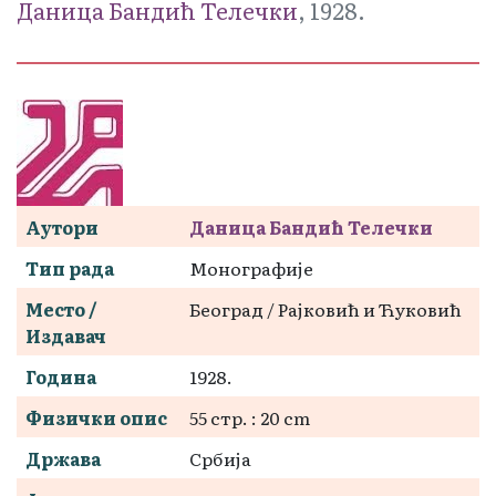
Даница Бандић Телечки
, 1928.
Аутори
Даница Бандић Телечки
Тип рада
Монографије
Место /
Београд / Рајковић и Ћуковић
Издавач
Година
1928.
Физички опис
55 стр. : 20 cm
Држава
Србија