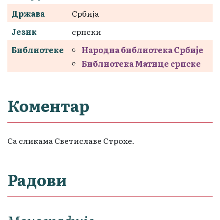
Држава
Србија
Језик
српски
Библиотеке
Народна библиотека Србије
Библиотека Матице српске
Коментар
Са сликама Светиславе Строхе.
Радови