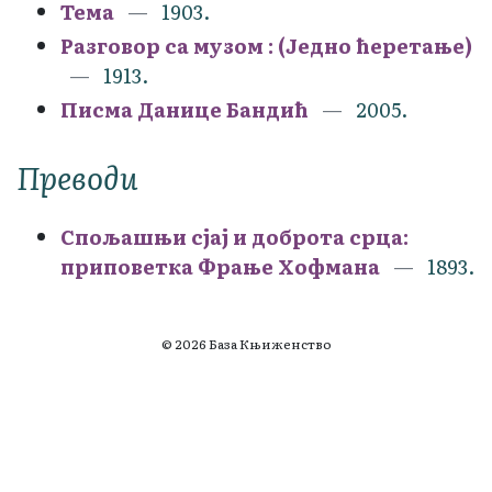
Тема
1903.
Разговор са музом : (Једно ћеретање)
1913.
Писма Данице Бандић
2005.
Преводи
Спољашњи сјај и доброта срца:
приповетка Фрање Хофмана
1893.
© 2026 База Књиженство