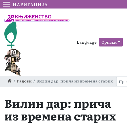
НАВИГАЦИЈА
Language
Српски
Радови
Вилин дар: прича из времена старих
Вилин дар: прича
из времена старих