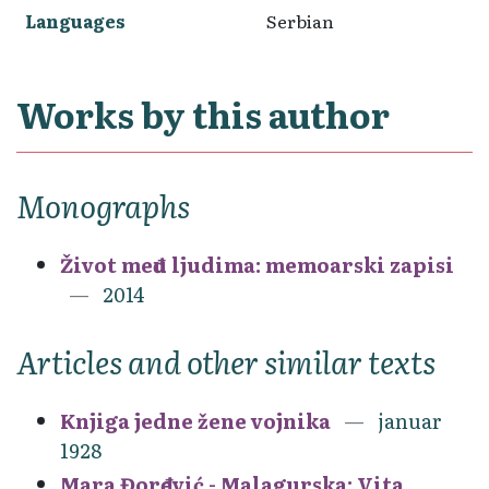
Languages
Serbian
Works by this author
Monographs
Život među ljudima: memoarski zapisi
2014
Articles and other similar texts
Knjiga jedne žene vojnika
januar
1928
Mara Đorđević - Malagurska: Vita