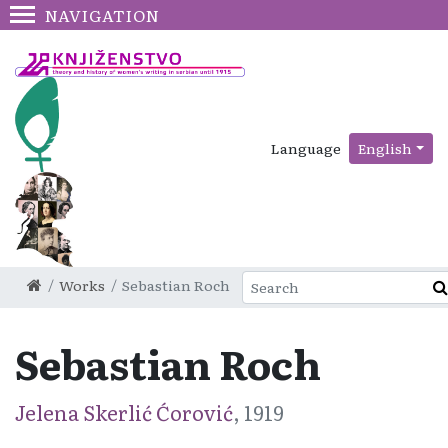
NAVIGATION
Language
English
Works
Sebastian Roch
Sebastian Roch
Jelena Skerlić Ćorović
, 1919