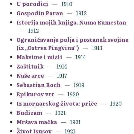
U porodici
1910
Gospodin Paran
1912
Istorija mojih knjiga. Numa Rumestan
1912
Ograničavanje polja i postanak svojine
(iz „Ostrva Pingvina“)
1913
Maksime i misli
1914
Zaštitnik
1914
Naše srce
1917
Sebastian Roch
1919
Epikurov vrt
1920
Iz mornarskog života: priče
1920
Budizam
1921
Mršava mačka
1921
Život Isusov
1921