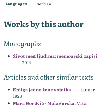
Languages
Serbian
Works by this author
Monographs
Život među ljudima: memoarski zapisi
2014
Articles and other similar texts
Knjiga jedne žene vojnika
januar
1928
Mara Đorđević - Malagurska: Vita