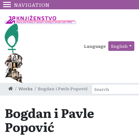
NAVIGATION
Language
English
Works
Bogdan i Pavle Popović
Bogdan i Pavle
Popović