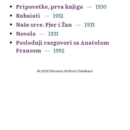
Pripovetke, prva knjiga
1930
Rubaiati
1932
Naše srce. Pjer i Žan
1933
Novele
1933
Poslednji razgovori sa Anatolom
Fransom
1992
© 2026 Women Writers Database