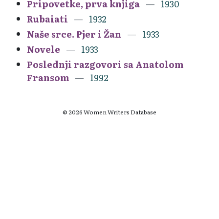
Pripovetke, prva knjiga
1930
Rubaiati
1932
Naše srce. Pjer i Žan
1933
Novele
1933
Poslednji razgovori sa Anatolom
Fransom
1992
© 2026 Women Writers Database