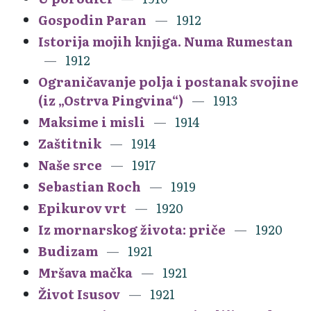
Gospodin Paran
1912
Istorija mojih knjiga. Numa Rumestan
1912
Ograničavanje polja i postanak svojine
(iz „Ostrva Pingvina“)
1913
Maksime i misli
1914
Zaštitnik
1914
Naše srce
1917
Sebastian Roch
1919
Epikurov vrt
1920
Iz mornarskog života: priče
1920
Budizam
1921
Mršava mačka
1921
Život Isusov
1921