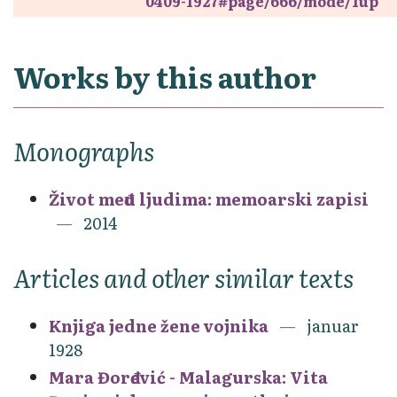
0409-1927#page/666/mode/1up
Works by this author
Monographs
Život među ljudima: memoarski zapisi
2014
Articles and other similar texts
Knjiga jedne žene vojnika
januar
1928
Mara Đorđević - Malagurska: Vita