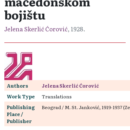
maćedonskom
bojištu
Jelena Skerlić Ćorović
, 1928.
Authors
Jelena Skerlić Ćorović
Work Type
Translations
Publishing
Beograd / M. St. Janković, 1919-1937 (
Place /
Publisher