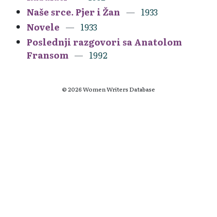
Naše srce. Pjer i Žan
1933
Novele
1933
Poslednji razgovori sa Anatolom
Fransom
1992
© 2026 Women Writers Database