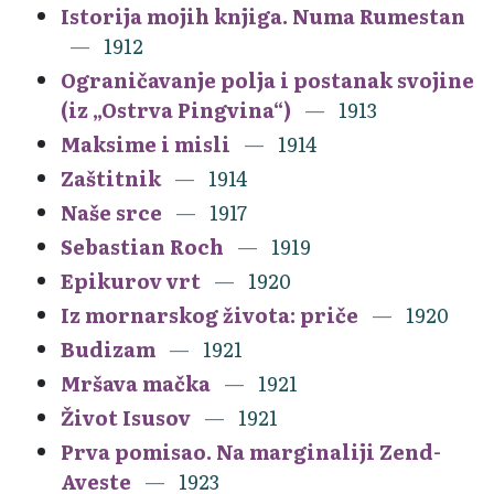
Istorija mojih knjiga. Numa Rumestan
1912
Ograničavanje polja i postanak svojine
(iz „Ostrva Pingvina“)
1913
Maksime i misli
1914
Zaštitnik
1914
Naše srce
1917
Sebastian Roch
1919
Epikurov vrt
1920
Iz mornarskog života: priče
1920
Budizam
1921
Mršava mačka
1921
Život Isusov
1921
Prva pomisao. Na marginaliji Zend-
Aveste
1923