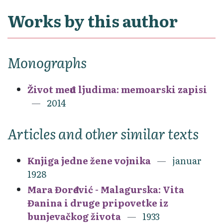
Works by this author
Monographs
Život među ljudima: memoarski zapisi
2014
Articles and other similar texts
Knjiga jedne žene vojnika
januar
1928
Mara Đorđević - Malagurska: Vita
Đanina i druge pripovetke iz
bunjevačkog života
1933