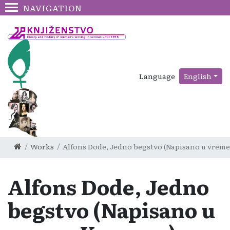
NAVIGATION
Language
English
Works
Alfons Dode, Jedno begstvo (Napisano u vrem
Alfons Dode, Jedno
begstvo (Napisano u