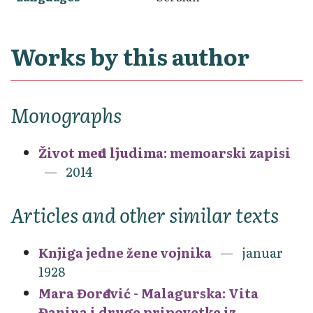
Works by this author
Monographs
Život među ljudima: memoarski zapisi
2014
Articles and other similar texts
Knjiga jedne žene vojnika
januar
1928
Mara Đorđević - Malagurska: Vita
Đanina i druge pripovetke iz