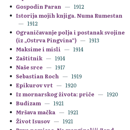
Gospodin Paran
1912
Istorija mojih knjiga. Numa Rumestan
1912
Ograničavanje polja i postanak svojine
(iz „Ostrva Pingvina“)
1913
Maksime i misli
1914
Zaštitnik
1914
Naše srce
1917
Sebastian Roch
1919
Epikurov vrt
1920
Iz mornarskog života: priče
1920
Budizam
1921
Mršava mačka
1921
Život Isusov
1921