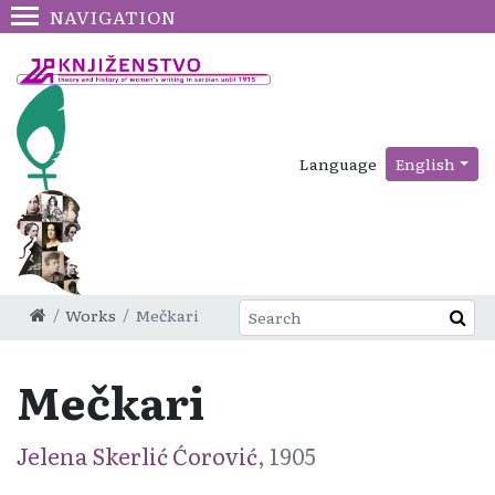
NAVIGATION
Language
English
Works
Mečkari
Mečkari
Jelena Skerlić Ćorović
, 1905