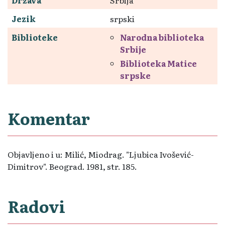
Jezik
srpski
Biblioteke
Narodna biblioteka
Srbije
Biblioteka Matice
srpske
Komentar
Objavljeno i u: Milić, Miodrag. "Ljubica Ivošević-
Dimitrov". Beograd. 1981, str. 185.
Radovi