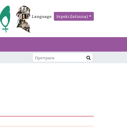
Language
Srpski (latinica)