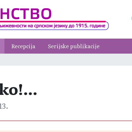
Recepcija
Serijske publikacije
o!...
13.