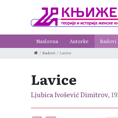
Naslovna
Autorke
Radovi
Radovi
Lavice
Lavice
Ljubica Ivošević Dimitrov
, 1