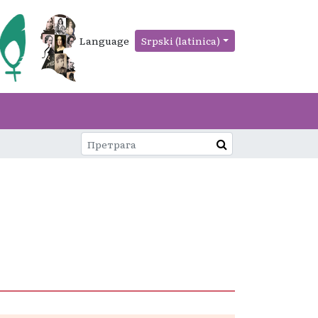
Language
Srpski (latinica)