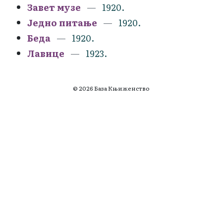
Завет музе
1920.
Једно питање
1920.
Беда
1920.
Лавице
1923.
© 2026 База Књиженство