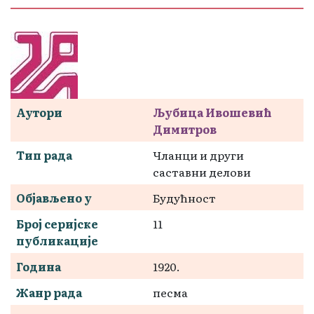
Аутори
Љубица Ивошевић
Димитров
Тип рада
Чланци и други
саставни делови
Објављено у
Будућност
Број серијске
11
публикације
Година
1920.
Жанр рада
песма