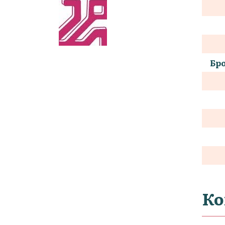
Бро
Ко