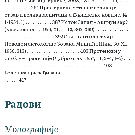
. . . . . . . . . . . 381 Први српски устанак велика је
ствар и велика медитација (Књижевне новине, 14-
1-1954, 1) . . . . . . . . . . . 387 Исток Запад – Акциум зар?
(Књижевност, 1956, XI, 11–12, 363–369) . . . . . . . . . . . . . .
. . . . . . . . . . . . . . . . . . . . . 392 Срчан антологичар –
Поводом антологије Зорана Мишића (Нин, 30-ХII-
1956, 313) . . . . . . . . . . . . . . . . . . . . . . 403 Прстенови у
стаблу – традиције (Дубровник, 1957, III, 3–4, 1–5) . . .
. . . . . . . . . . . . . . . . . . . . . . . . . . . . . . . . . . . . . . . . . 408
Белешка приређивача . . . . . . . . . . . . . . . . . . . . . . . . . . . . .
. . . . . . 417
Радови
Монографије