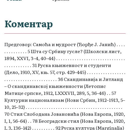
Коментар
Предговор: Самоћа и мудрост (Ђорђе Ј. Јанић) . . . .
. . . . . . . . . . 5 Шта су Србину гусле? (Школски лист,
1894, ХХVI, 3–4, 40–44) . . . . . . . . . . . . . . . . . . . . . . . . . . . . . .
. . . . . . . . . . . . 31 Руска књижевност и студенти
(Дело, 1910, XV, књ. 57, стр. 429–445) . . . . . . . . . . . . . . . . .
. . . . . . . . . . . . . . . . . . . . . . . 36 Скандинавија и Јитланд
– О скандинавској књижевности (Летопис
Матице српске, 1912, LХХХVII, 289, 5, 36–46) . . 57
Културни национализам (Нови Србин, 1912–1913, 5–
10, 25–32) . . . . . . . . . . . . . . . . . . . . . . . . . . . . . . . . . . . . . . . . . .
70 Стил Слободана Јовановића (Нова Европа, 1920,
I, 1, 56–64) . . 78 Београдски стил (Нова Европа, 1920,
I, 3, 136–142) . . . . . . . . . . 92 Руска култура (Marginalia)