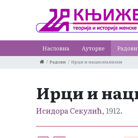
Насловна
Ауторке
Радови
Радови
Ирци и национализам
Ирци и на
Исидора Секулић
, 1912.