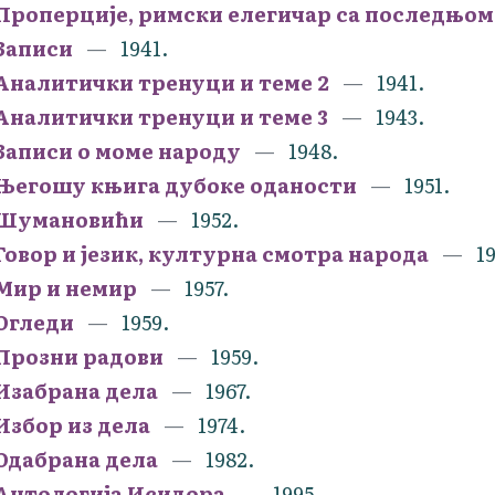
Проперције, римски елегичар са последњом 
Записи
1941.
Аналитички тренуци и теме 2
1941.
Аналитички тренуци и теме 3
1943.
Записи о моме народу
1948.
Његошу књига дубоке оданости
1951.
Шумановићи
1952.
Говор и језик, културна смотра народа
1
Мир и немир
1957.
Огледи
1959.
Прозни радови
1959.
Изабрана дела
1967.
Избор из дела
1974.
Одабрана дела
1982.
Антологија Исидора
1995.