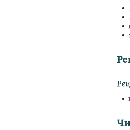
Ре
Ре
Чи