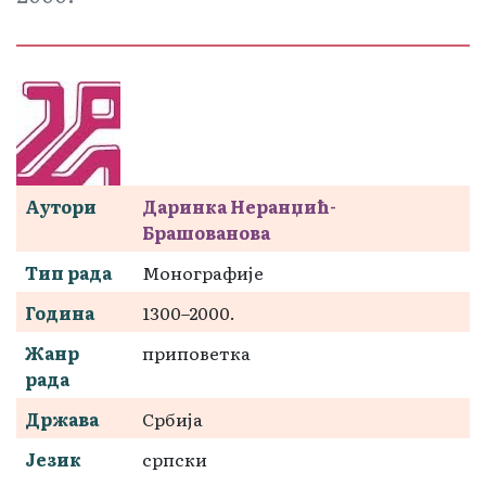
Аутори
Даринка Неранџић-
Брашованова
Тип рада
Монографије
Година
1300–2000.
Жанр
приповетка
рада
Држава
Србија
Језик
српски