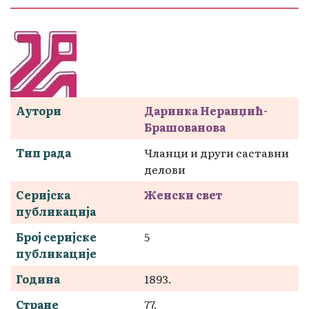
Аутори
Даринка Неранџић-
Брашованова
Тип рада
Чланци и други саставни
делови
Серијска
Женски свет
публикација
Број серијске
5
публикације
Година
1893.
Стране
77.