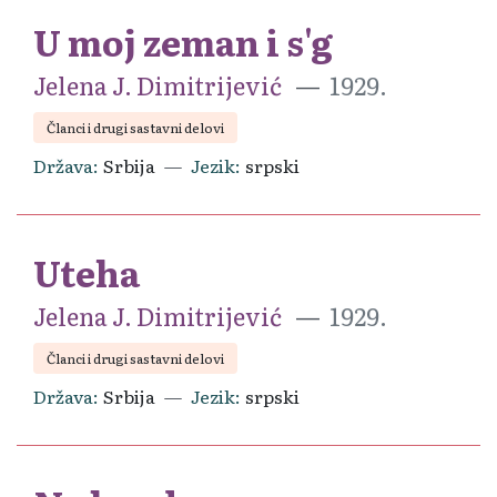
U moj zeman i s'g
Jelena J. Dimitrijević
1929.
Članci i drugi sastavni delovi
Država
Srbija
Jezik
srpski
Uteha
Jelena J. Dimitrijević
1929.
Članci i drugi sastavni delovi
Država
Srbija
Jezik
srpski