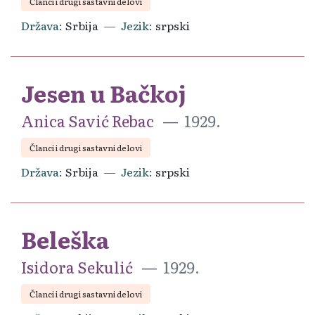
Članci i drugi sastavni delovi
Država
Srbija
Jezik
srpski
Jesen u Bačkoj
Anica Savić Rebac
1929.
Članci i drugi sastavni delovi
Država
Srbija
Jezik
srpski
Beleška
Isidora Sekulić
1929.
Članci i drugi sastavni delovi