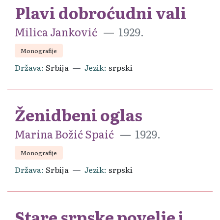
Plavi dobroćudni vali
Milica Janković
1929.
Monografije
Država
Srbija
Jezik
srpski
Ženidbeni oglas
Marina Božić Spaić
1929.
Monografije
Država
Srbija
Jezik
srpski
Stare srpske povelje i