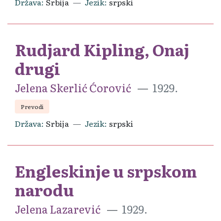
Država
Srbija
Jezik
srpski
Rudjard Kipling, Onaj
drugi
Jelena Skerlić Ćorović
1929.
Prevodi
Država
Srbija
Jezik
srpski
Engleskinje u srpskom
narodu
Jelena Lazarević
1929.