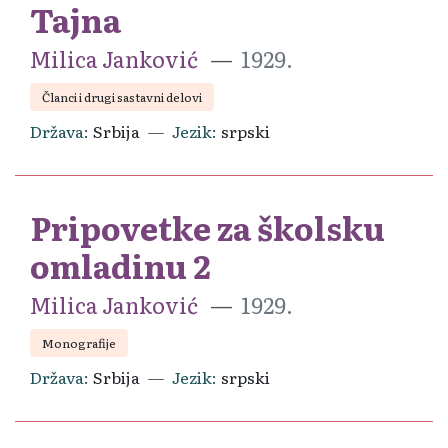
Tajna
Milica Janković
1929.
Članci i drugi sastavni delovi
Država
Srbija
Jezik
srpski
Pripovetke za školsku
omladinu 2
Milica Janković
1929.
Monografije
Država
Srbija
Jezik
srpski