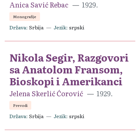
Anica Savić Rebac
1929.
Monografije
Država
Srbija
Jezik
srpski
Nikola Segir, Razgovori
sa Anatolom Fransom,
Bioskopi i Amerikanci
Jelena Skerlić Ćorović
1929.
Prevodi
Država
Srbija
Jezik
srpski