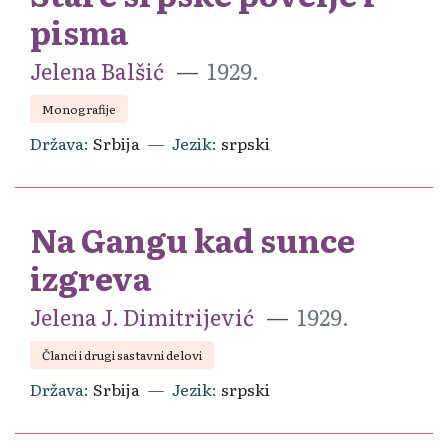
pisma
Jelena Balšić
1929.
Monografije
Država
Srbija
Jezik
srpski
Na Gangu kad sunce
izgreva
Jelena J. Dimitrijević
1929.
Članci i drugi sastavni delovi
Država
Srbija
Jezik
srpski