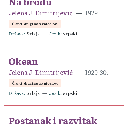
Na brodu
Jelena J. Dimitrijević
1929.
Članci i drugi sastavni delovi
Država
Srbija
Jezik
srpski
Okean
Jelena J. Dimitrijević
1929-30.
Članci i drugi sastavni delovi
Država
Srbija
Jezik
srpski
Postanak i razvitak