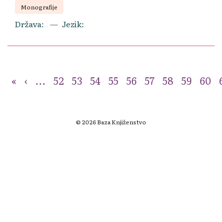
Monografije
Država
Jezik
«
‹
...
52
53
54
55
56
57
58
59
60
© 2026 Baza Knjiženstvo