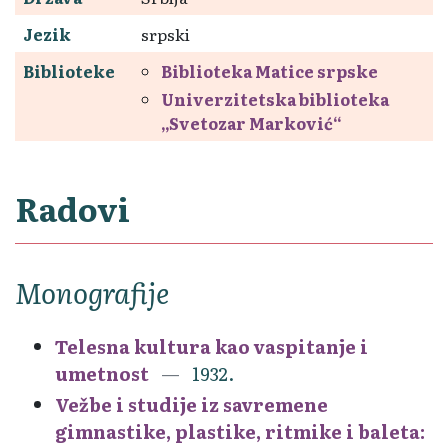
Jezik
srpski
Biblioteke
Biblioteka Matice srpske
Univerzitetska biblioteka
„Svetozar Marković“
Radovi
Monografije
Telesna kultura kao vaspitanje i
umetnost
1932.
Vežbe i studije iz savremene
gimnastike, plastike, ritmike i baleta: