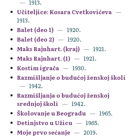
1913.
Učiteljice: Kosara Cvetkovićeva
1913.
Balet (deo 1)
1920.
Balet (deo 2)
1920.
Maks Rajnhart. (kraj)
1921.
Maks Rajnhart. (1)
1921.
Kostim igrača
1930.
Razmišljanje o budućoj ženskoj školi
1942.
Razmišljanja o budućoj ženskoj
srednjoj školi
1942.
Školovanje u Beogradu
1965.
Detinjstvo u Užicu
1965.
Moje prvo sećanje
2019.