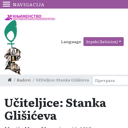
NAVIGACIJA
Language
Srpski (latinica)
Radovi
Učiteljice: Stanka Glišićeva
Učiteljice: Stanka
Glišićeva