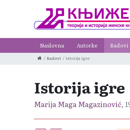
Naslovna
Autorke
Radovi
Radovi
Istorija igre
Istorija igre
Marija Maga Magazinović
, 1