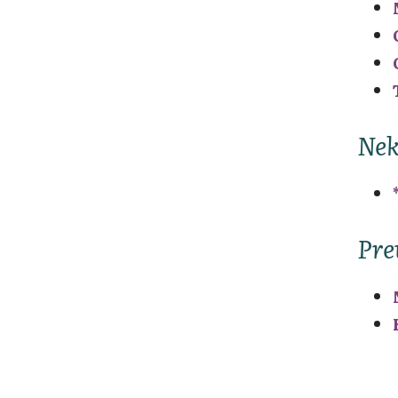
Nek
Pre