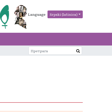
Language
Srpski (latinica)