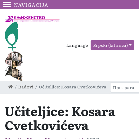
NAVIGACIJA
Language
Srpski (latinica)
Radovi
Učiteljice: Kosara Cvetkovićeva
Učiteljice: Kosara
Cvetkovićeva