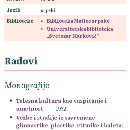
Jezik
srpski
Biblioteke
Biblioteka Matice srpske
Univerzitetska biblioteka
„Svetozar Marković“
Radovi
Monografije
Telesna kultura kao vaspitanje i
umetnost
1932.
Vežbe i studije iz savremene
gimnastike, plastike, ritmike i baleta: