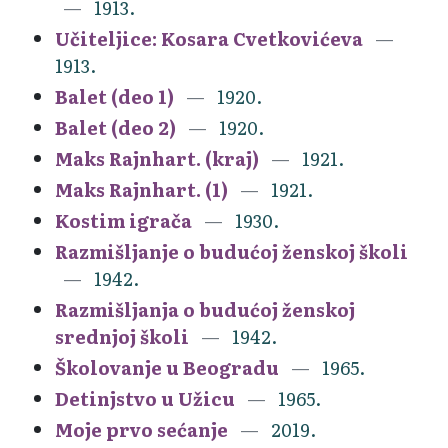
1913.
Učiteljice: Kosara Cvetkovićeva
1913.
Balet (deo 1)
1920.
Balet (deo 2)
1920.
Maks Rajnhart. (kraj)
1921.
Maks Rajnhart. (1)
1921.
Kostim igrača
1930.
Razmišljanje o budućoj ženskoj školi
1942.
Razmišljanja o budućoj ženskoj
srednjoj školi
1942.
Školovanje u Beogradu
1965.
Detinjstvo u Užicu
1965.
Moje prvo sećanje
2019.