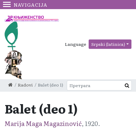
NAVIGACIJA
Language
Srpski (latinica)
Radovi
Balet (deo 1)
Balet (deo 1)
Marija Maga Magazinović
, 1920.