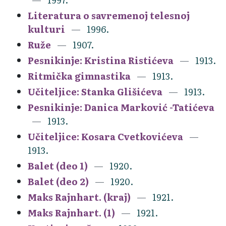
Literatura o savremenoj telesnoj
kulturi
1996.
Ruže
1907.
Pesnikinje: Kristina Ristićeva
1913.
Ritmička gimnastika
1913.
Učiteljice: Stanka Glišićeva
1913.
Pesnikinje: Danica Marković -Tatićeva
1913.
Učiteljice: Kosara Cvetkovićeva
1913.
Balet (deo 1)
1920.
Balet (deo 2)
1920.
Maks Rajnhart. (kraj)
1921.
Maks Rajnhart. (1)
1921.