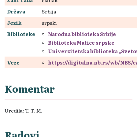
Država
Srbija
Jezik
srpski
Biblioteke
Narodna biblioteka Srbije
Biblioteka Matice srpske
Univerzitetska biblioteka „Svet
Veze
https://digitalna.nb.rs/wb/NBS/
Komentar
Uredila: T. T. M.
Radovi