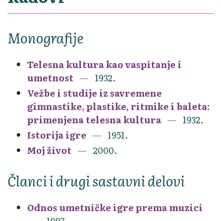
Monografije
Telesna kultura kao vaspitanje i
umetnost
1932.
Vežbe i studije iz savremene
gimnastike, plastike, ritmike i baleta:
primenjena telesna kultura
1932.
Istorija igre
1951.
Moj život
2000.
Članci i drugi sastavni delovi
Odnos umetničke igre prema muzici
1997.