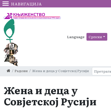
НАВИГАЦИЈА
Language
Српски
Радови
Жена и деца у Совјетској Русији
Жена и деца у
Совјетској Русији