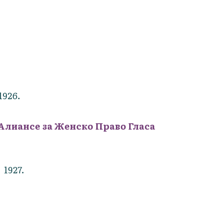
1926.
 Алиансе за Женско Право Гласа
1927.