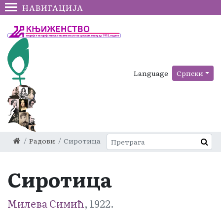
НАВИГАЦИЈА
Language
Српски
Радови
Сиротица
Сиротица
Милева Симић
, 1922.