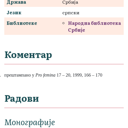
Држава
Србија
Језик
српски
Библиотеке
Народна библиотека
Србије
Коментар
.
прештампано у
Pro femina
17 – 20, 1999, 166 – 170
Радови
Монографије