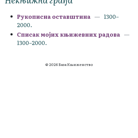
Рукописна оставштина
1300–
2000.
Списак мојих књижевних радова
1300–2000.
© 2026 База Књиженство