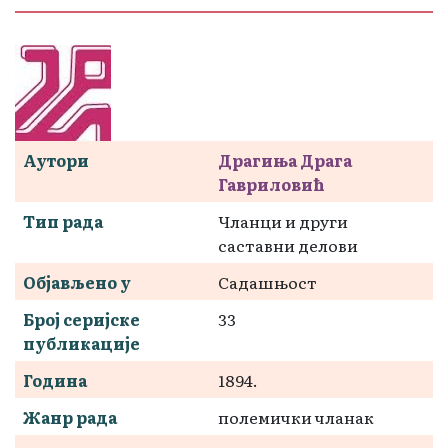
Аутори
Драгиња Драга
Гавриловић
Тип рада
Чланци и други
саставни делови
Објављено у
Садашњост
Број серијске
33
публикације
Година
1894.
Жанр рада
полемички чланак