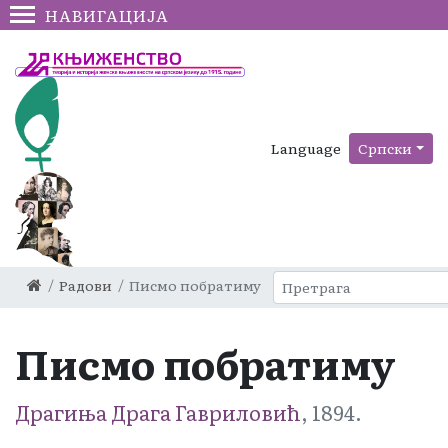
НАВИГАЦИЈА
Language
Српски
Радови
Писмо побратиму
Писмо побратиму
Драгиња Драга Гавриловић
, 1894.