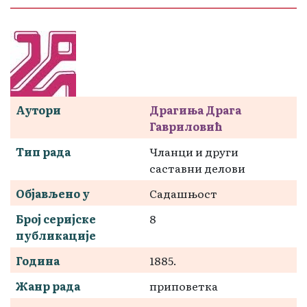
Аутори
Драгиња Драга
Гавриловић
Тип рада
Чланци и други
саставни делови
Објављено у
Садашњост
Број серијске
8
публикације
Година
1885.
Жанр рада
приповетка