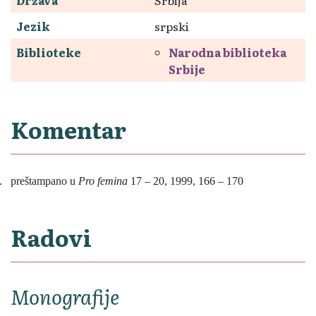
Jezik
srpski
Biblioteke
Narodna biblioteka
Srbije
Komentar
.
preštampano u
Pro femina
17 – 20, 1999, 166 – 170
Radovi
Monografije