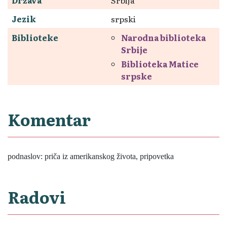
Jezik
srpski
Biblioteke
Narodna biblioteka
Srbije
Biblioteka Matice
srpske
Komentar
podnaslov: priča iz amerikanskog života, pripovetka
Radovi