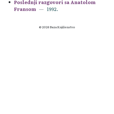
Poslednji razgovori sa Anatolom
Fransom
1992.
© 2026 Baza Knjiženstvo