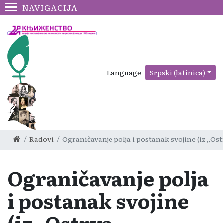
NAVIGACIJA
Language
Srpski (latinica)
Radovi
Ograničavanje polja i postanak svojine (iz „Os
Ograničavanje polja
i postanak svojine
(iz „Ostrva