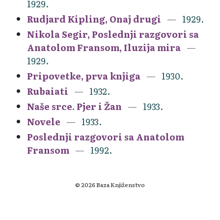
1929.
Rudjard Kipling, Onaj drugi
1929.
Nikola Segir, Poslednji razgovori sa
Anatolom Fransom, Iluzija mira
1929.
Pripovetke, prva knjiga
1930.
Rubaiati
1932.
Naše srce. Pjer i Žan
1933.
Novele
1933.
Poslednji razgovori sa Anatolom
Fransom
1992.
© 2026 Baza Knjiženstvo