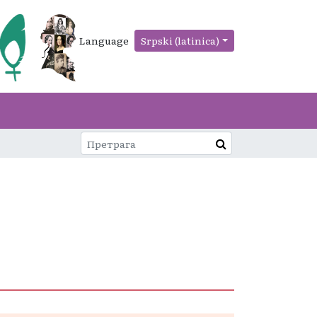
Language
Srpski (latinica)