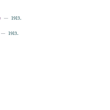
e
1913.
1913.