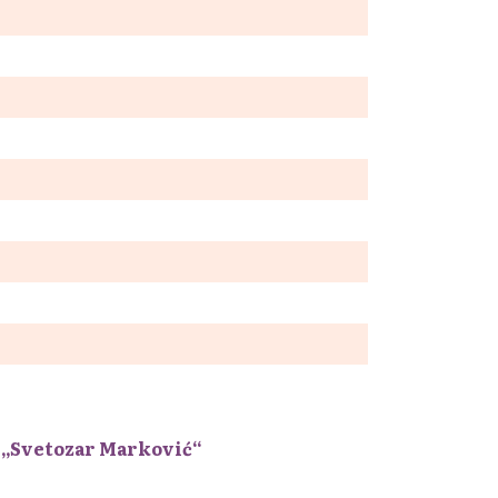
 „Svetozar Marković“