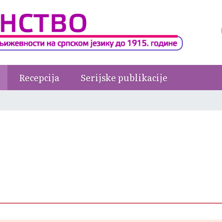
Recepcija
Serijske publikacije