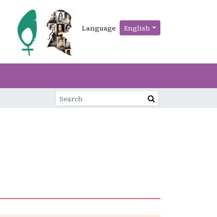
Language
English