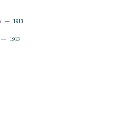
e
1913
1913