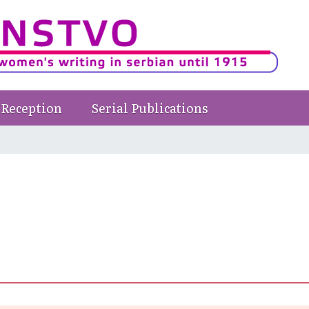
Reception
Serial Publications