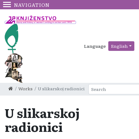
NAVIGATION
Language
English
Works
U slikarskoj radionici
U slikarskoj
radionici