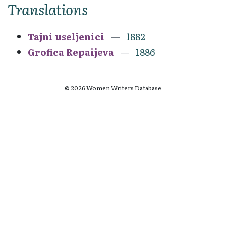
Translations
Tajni useljenici
1882
Grofica Repaijeva
1886
© 2026 Women Writers Database