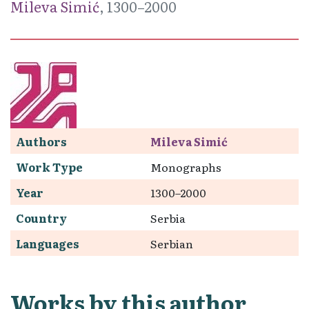
Mileva Simić
, 1300–2000
Authors
Mileva Simić
Work Type
Monographs
Year
1300–2000
Country
Serbia
Languages
Serbian
Works by this author