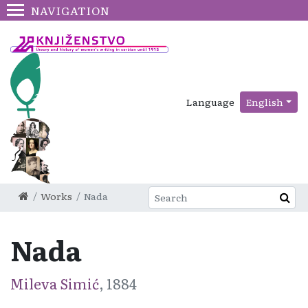
NAVIGATION
Language
English
Works
Nada
Nada
Mileva Simić
, 1884