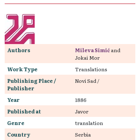
Authors
Mileva Simić
and
Jokai Mor
Work Type
Translations
Publishing Place /
Novi Sad /
Publisher
Year
1886
Published at
Javor
Genre
translation
Country
Serbia