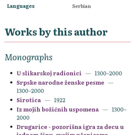
Languages
Serbian
Works by this author
Monographs
U slikarskoj radionici
1300–2000
Srpske narodne ženske pesme
1300–2000
Sirotica
1922
Iz mojih božićnih uspomena
1300–
2000
Drugarice - pozorišna igra za decu u
jednom činu, svojim učenicama