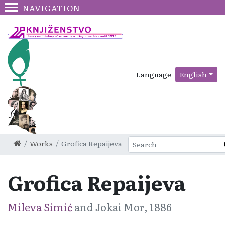
NAVIGATION
Language
English
Works
Grofica Repaijeva
Grofica Repaijeva
Mileva Simić
and Jokai Mor, 1886