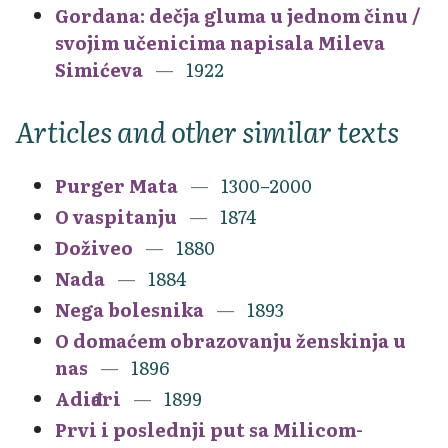
Gordana: dečja gluma u jednom činu /
svojim učenicima napisala Mileva
Simićeva
1922
Articles and other similar texts
Purger Mata
1300–2000
O vaspitanju
1874
Doživeo
1880
Nada
1884
Nega bolesnika
1893
O domaćem obrazovanju ženskinja u
nas
1896
Adiđari
1899
Prvi i poslednji put sa Milicom-