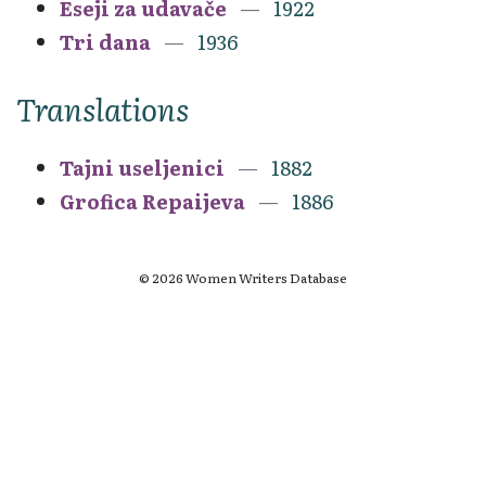
Eseji za udavače
1922
Tri dana
1936
Translations
Tajni useljenici
1882
Grofica Repaijeva
1886
© 2026 Women Writers Database