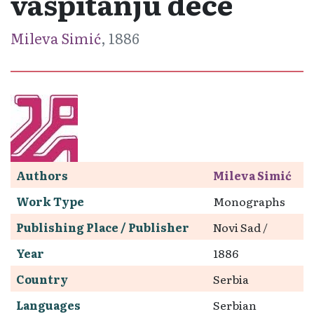
vaspitanju dece
Mileva Simić
, 1886
Authors
Mileva Simić
Work Type
Monographs
Publishing Place / Publisher
Novi Sad /
Year
1886
Country
Serbia
Languages
Serbian