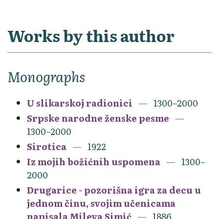
Works by this author
Monographs
U slikarskoj radionici
1300–2000
Srpske narodne ženske pesme
1300–2000
Sirotica
1922
Iz mojih božićnih uspomena
1300–
2000
Drugarice - pozorišna igra za decu u
jednom činu, svojim učenicama
napisala Mileva Simić
1886