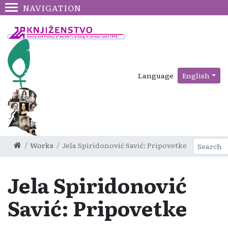
NAVIGATION
Language
English
Works
Jela Spiridonović Savić: Pripovetke
Jela Spiridonović
Savić: Pripovetke