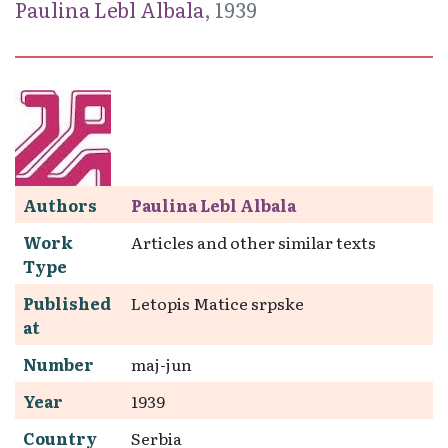
Paulina Lebl Albala
, 1939
Authors
Paulina Lebl Albala
Work
Articles and other similar texts
Type
Published
Letopis Matice srpske
at
Number
maj-jun
Year
1939
Country
Serbia