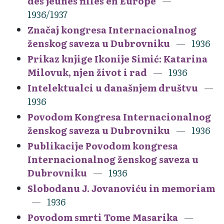
des jeunes filles en Europe
1936/1937
Značaj kongresa Internacionalnog
ženskog saveza u Dubrovniku
1936
Prikaz knjige Ikonije Simić: Katarina
Milovuk, njen život i rad
1936
Intelektualci u današnjem društvu
1936
Povodom Kongresa Internacionalnog
ženskog saveza u Dubrovniku
1936
Publikacije Povodom kongresa
Internacionalnog ženskog saveza u
Dubrovniku
1936
Slobodanu J. Jovanoviću in memoriam
1936
Povodom smrti Tome Masarika