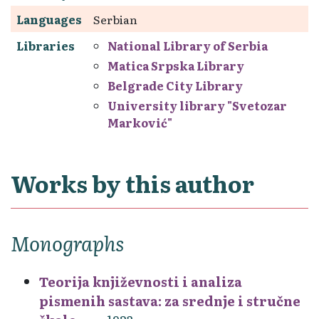
Languages
Serbian
Libraries
National Library of Serbia
Matica Srpska Library
Belgrade City Library
University library "Svetozar
Marković"
Works by this author
Monographs
Teorija književnosti i analiza
pismenih sastava: za srednje i stručne