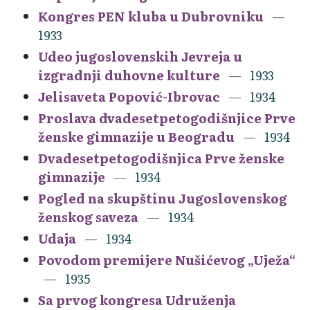
Kongres PEN kluba u Dubrovniku
1933
Udeo jugoslovenskih Jevreja u
izgradnji duhovne kulture
1933
Jelisaveta Popović-Ibrovac
1934
Proslava dvadesetpetogodišnjice Prve
ženske gimnazije u Beogradu
1934
Dvadesetpetogodišnjica Prve ženske
gimnazije
1934
Pogled na skupštinu Jugoslovenskog
ženskog saveza
1934
Udaja
1934
Povodom premijere Nušićevog „Uježa“
1935
Sa prvog kongresa Udruženja