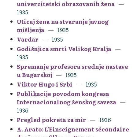
univerzitetski obrazovanih žena
1935
Uticaj žena na stvaranje javnog
mišljenja
1935
Vardar
1935
Godišnjica smrti Velikog Kralja
1935
Spremanje profesora srednje nastave
u Bugarskoj
1935
Viktor Hugo i Srbi
1935
Publikacije povodom kongresa
Internacionalnog ženskog saveza
1936
Pregled pokreta za mir
1936
A. Arato: L'Einseignement sécondaire