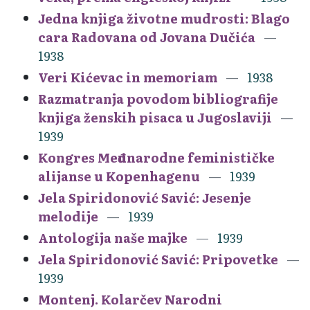
Jedna knjiga životne mudrosti: Blago
cara Radovana od Jovana Dučića
1938
Veri Kićevac in memoriam
1938
Razmatranja povodom bibliografije
knjiga ženskih pisaca u Jugoslaviji
1939
Kongres Međunarodne feminističke
alijanse u Kopenhagenu
1939
Jela Spiridonović Savić: Jesenje
melodije
1939
Antologija naše majke
1939
Jela Spiridonović Savić: Pripovetke
1939
Montenj. Kolarčev Narodni