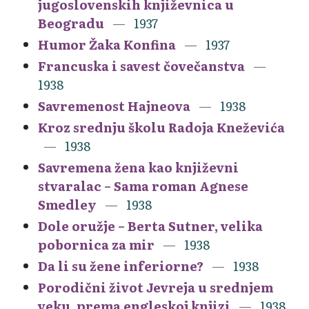
jugoslovenskih književnica u
Beogradu
1937
Humor Žaka Konfina
1937
Francuska i savest čovečanstva
1938
Savremenost Hajneova
1938
Kroz srednju školu Radoja Kneževića
1938
Savremena žena kao književni
stvaralac – Sama roman Agnese
Smedley
1938
Dole oružje – Berta Sutner, velika
pobornica za mir
1938
Da li su žene inferiorne?
1938
Porodični život Jevreja u srednjem
veku, prema engleskoj knjizi
1938