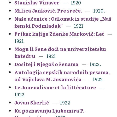
Stanislav Vinaver
1920
Milica Janković. Pre sreće.
1920.
Naše učenice : Odlomak iz studije „Naš
ženski Podmladak”
1921
Prikaz knjige Zdenke Marković: Let
1921
Mogu li žene doći na univerzitetsku
katedru
1921
Dositej i Njegoš o ženama
1922.
Antologija srpskih narodnih pesama,
od Vojislava M. Jovanovića
1922
Le Journalisme et la littérature
1922
Jovan Skerlić
1922
Ka poznavanju Ljubomira P.