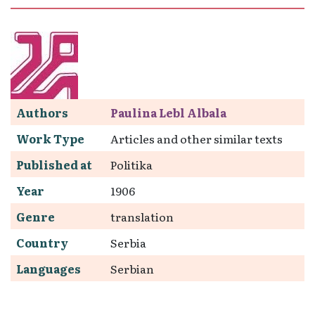
Authors
Paulina Lebl Albala
Work Type
Articles and other similar texts
Published at
Politika
Year
1906
Genre
translation
Country
Serbia
Languages
Serbian