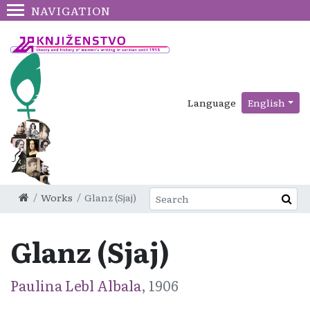
NAVIGATION
Language
English
Works
Glanz (Sjaj)
Glanz (Sjaj)
Paulina Lebl Albala
, 1906