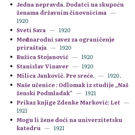
Jedna nepravda. Dodatci na skupoću
ženama državnim činovnicima
1920
Sveti Sava
1920
Međunarodni savez za ograničenje
priraštaja
1920
Ružica Stojanović
1920
Stanislav Vinaver
1920
Milica Janković. Pre sreće.
1920.
Naše učenice : Odlomak iz studije „Naš
ženski Podmladak”
1921
Prikaz knjige Zdenke Marković: Let
1921
Mogu li žene doći na univerzitetsku
katedru
1921