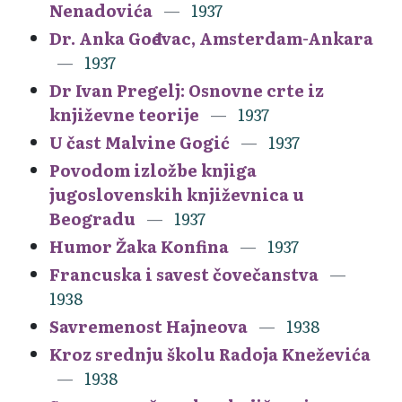
Nenadovića
1937
Dr. Anka Gođevac, Amsterdam-Ankara
1937
Dr Ivan Pregelj: Osnovne crte iz
književne teorije
1937
U čast Malvine Gogić
1937
Povodom izložbe knjiga
jugoslovenskih književnica u
Beogradu
1937
Humor Žaka Konfina
1937
Francuska i savest čovečanstva
1938
Savremenost Hajneova
1938
Kroz srednju školu Radoja Kneževića
1938