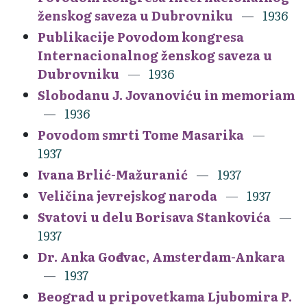
ženskog saveza u Dubrovniku
1936
Publikacije Povodom kongresa
Internacionalnog ženskog saveza u
Dubrovniku
1936
Slobodanu J. Jovanoviću in memoriam
1936
Povodom smrti Tome Masarika
1937
Ivana Brlić-Mažuranić
1937
Veličina jevrejskog naroda
1937
Svatovi u delu Borisava Stankovića
1937
Dr. Anka Gođevac, Amsterdam-Ankara
1937
Beograd u pripovetkama Ljubomira P.