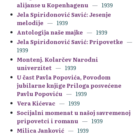
alijanse u Kopenhagenu
1939
Jela Spiridonović Savić: Jesenje
melodije
1939
Antologija naše majke
1939
Jela Spiridonović Savić: Pripovetke
1939
Montenj. Kolarčev Narodni
univerzitet
1939
U čast Pavla Popovića, Povodom
jubilarne knjige Priloga posvećene
Pavlu Popoviću
1939
Vera Kićevac
1939
Socijalni momenat u našoj savremenoj
pripovetci i romanu
1939
Milica Janković
1939