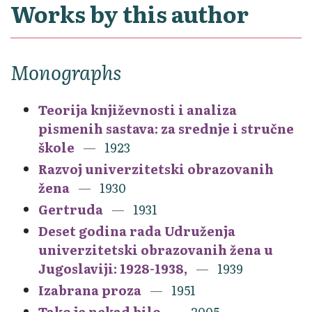
Works by this author
Monographs
Teorija književnosti i analiza
pismenih sastava: za srednje i stručne
škole
1923
Razvoj univerzitetski obrazovanih
žena
1930
Gertruda
1931
Deset godina rada Udruženja
univerzitetski obrazovanih žena u
Jugoslaviji: 1928-1938,
1939
Izabrana proza
1951
Tako je nekad bilo
2005