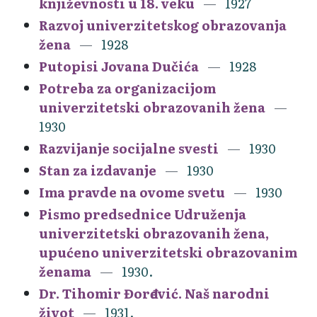
književnosti u 18. veku
1927
Razvoj univerzitetskog obrazovanja
žena
1928
Putopisi Jovana Dučića
1928
Potreba za organizacijom
univerzitetski obrazovanih žena
1930
Razvijanje socijalne svesti
1930
Stan za izdavanje
1930
Ima pravde na ovome svetu
1930
Pismo predsednice Udruženja
univerzitetski obrazovanih žena,
upućeno univerzitetski obrazovanim
ženama
1930.
Dr. Tihomir Đorđević. Naš narodni
život
1931.