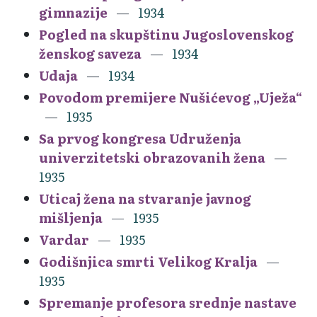
gimnazije
1934
Pogled na skupštinu Jugoslovenskog
ženskog saveza
1934
Udaja
1934
Povodom premijere Nušićevog „Uježa“
1935
Sa prvog kongresa Udruženja
univerzitetski obrazovanih žena
1935
Uticaj žena na stvaranje javnog
mišljenja
1935
Vardar
1935
Godišnjica smrti Velikog Kralja
1935
Spremanje profesora srednje nastave